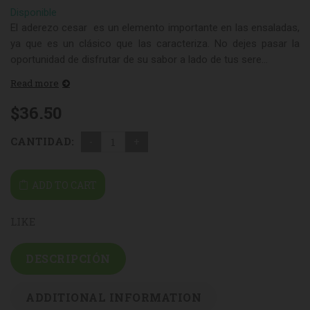
Disponible
El aderezo cesar es un elemento importante en las ensaladas,
ya que es un clásico que las caracteriza. No dejes pasar la
oportunidad de disfrutar de su sabor a lado de tus sere...
Read more
$
36.50
CANTIDAD:
ADD TO CART
LIKE
DESCRIPCIÓN
ADDITIONAL INFORMATION