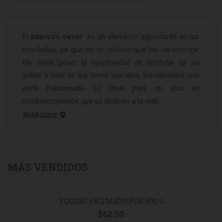
El
aderezo cesar
es un elemento importante en las
ensaladas, ya que es un clásico que las caracteriza.
No dejes pasar la oportunidad de disfrutar de su
sabor a lado de tus seres queridos, brindándoles una
dieta balanceada. Es ideal para su uso en
establecimientos que se dedican a la elab...
Read more
MÁS VENDIDOS
TOCINO AHUMADO POR 500 G
$
62.50