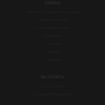
TIENDA
Aderezos Y Salsas Institucionales
Nestle Profesional
Otros Institucionales
Embutidos
Gourmet
Lácteos
Semillas
MI CUENTA
Ver Cuenta
Preguntas Frecuentes