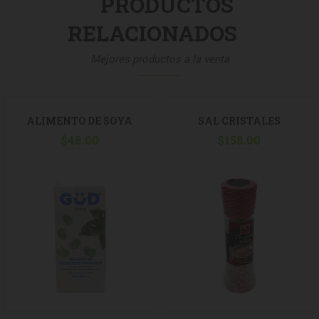
PRODUCTOS
RELACIONADOS
Mejores productos a la venta
ALIMENTO DE SOYA
SAL CRISTALES
S/AZUCAR GUD 1LT
$
48.00
HIMALAYA PRAGNA 370G
$
158.00