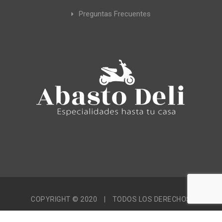
Preguntas Frecuentes
COPYRIGHT © 2020
|
TODOS LOS DERECHOS
RESERVADOS
|
CONEKTICA AGENCIA CREATIVA