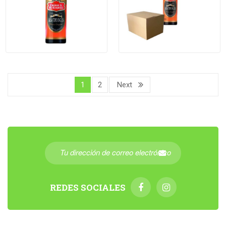
1
2
Next
REDES SOCIALES