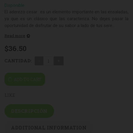
Disponible
El aderezo cesar es un elemento importante en las ensaladas,
ya que es un clásico que las caracteriza. No dejes pasar la
oportunidad de disfrutar de su sabor a lado de tus sere...
Read more
$
36.50
CANTIDAD:
ADD TO CART
LIKE
DESCRIPCIÓN
ADDITIONAL INFORMATION