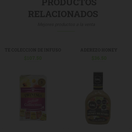
PRODUCTOS
RELACIONADOS
Mejores productos a la venta
TE COLECCION DE INFUSO
ADEREZO HONEY
TWININGS 36G
$
107.50
MUSTARD LIKE 473ML
$
36.50