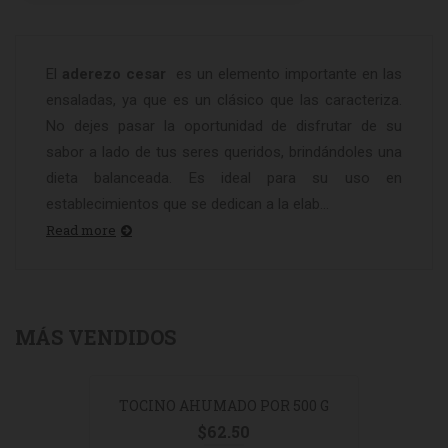
El
aderezo cesar
es un elemento importante en las
ensaladas, ya que es un clásico que las caracteriza.
No dejes pasar la oportunidad de disfrutar de su
sabor a lado de tus seres queridos, brindándoles una
dieta balanceada. Es ideal para su uso en
establecimientos que se dedican a la elab...
Read more
MÁS VENDIDOS
TOCINO AHUMADO POR 500 G
$
62.50