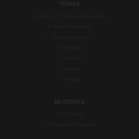
TIENDA
Aderezos Y Salsas Institucionales
Nestle Profesional
Otros Institucionales
Embutidos
Gourmet
Lácteos
Semillas
MI CUENTA
Ver Cuenta
Preguntas Frecuentes