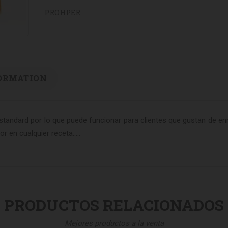
PROHPER
ORMATION
tandard por lo que puede funcionar para clientes que gustan de enr
 en cualquier receta.....
PRODUCTOS RELACIONADOS
Mejores productos a la venta