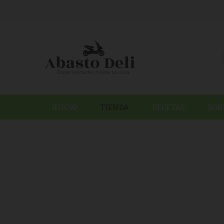
INICIO
TIENDA
RECETAS
SOB
HOME