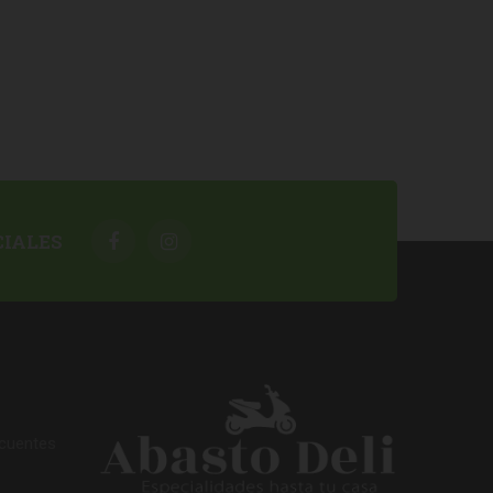
CIALES
ecuentes