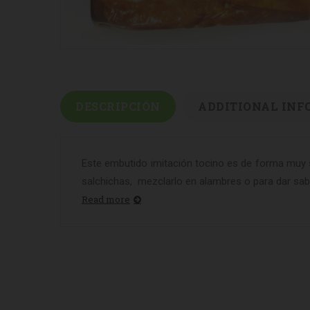
DESCRIPCIÓN
ADDITIONAL INF
Este embutido imitación tocino es de forma muy s
salchichas, mezclarlo en alambres o para dar sabor
Read more