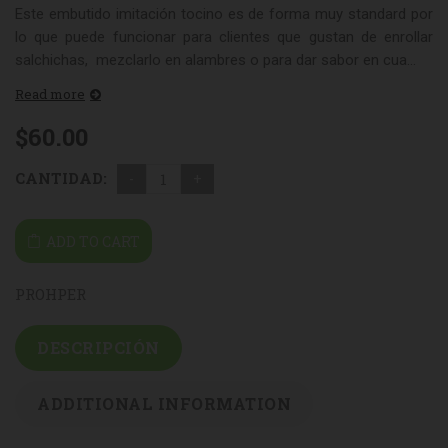
Este embutido imitación tocino es de forma muy standard por
lo que puede funcionar para clientes que gustan de enrollar
salchichas, mezclarlo en alambres o para dar sabor en cua...
Read more
$
60.00
CANTIDAD:
ADD TO CART
PROHPER
DESCRIPCIÓN
ADDITIONAL INFORMATION