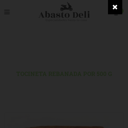
0
HOME
/
EMBUTIDOS
/
TOCINETA REBANADA POR 500 G