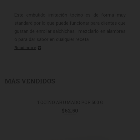
Este embutido imitación tocino es de forma muy
standard por lo que puede funcionar para clientes que
gustan de enrollar salchichas, mezclarlo en alambres
o para dar sabor en cualquier receta.....
Read more
MÁS VENDIDOS
TOCINO AHUMADO POR 500 G
$
62.50