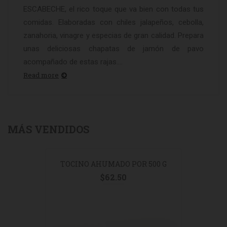
ESCABECHE, el rico toque que va bien con todas tus
comidas. Elaboradas con chiles jalapeños, cebolla,
zanahoria, vinagre y especias de gran calidad. Prepara
unas deliciosas chapatas de jamón de pavo
acompañado de estas rajas....
Read more
MÁS VENDIDOS
TOCINO AHUMADO POR 500 G
$
62.50