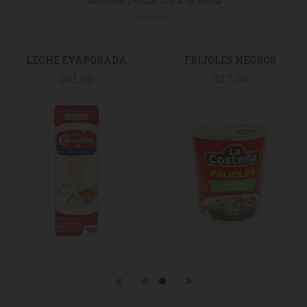
Mejores productos a la venta
LECHE EVAPORADA
FRIJOLES NEGROS
CLAVEL 1LT
$
51.00
REFRITOS COSTEÑA 820G
$
27.00