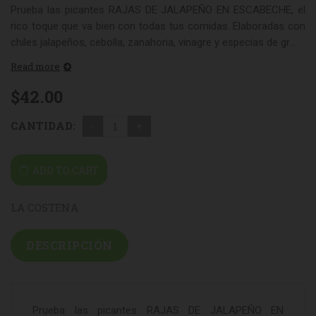
Prueba las picantes RAJAS DE JALAPEÑO EN ESCABECHE, el
rico toque que va bien con todas tus comidas. Elaboradas con
chiles jalapeños, cebolla, zanahoria, vinagre y especias de gr...
Read more
$
42.00
CANTIDAD:
ADD TO CART
LA COSTENA
DESCRIPCIÓN
Prueba las picantes RAJAS DE JALAPEÑO EN