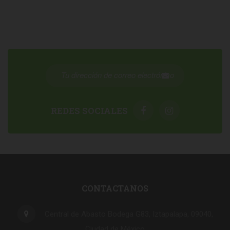
REDES SOCIALES
CONTACTANOS
Central de Abasto Bodega G83, Iztapalapa, 09040,
Ciudad de México