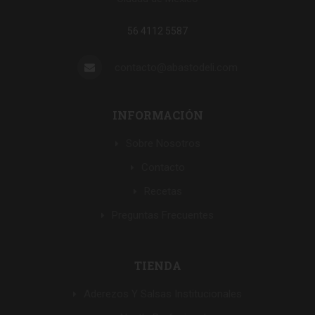
56 4112 5587
contacto@abastodeli.com
INFORMACIÓN
Sobre Nosotros
Contacto
Recetas
Preguntas Frecuentes
TIENDA
Aderezos Y Salsas Institucionales