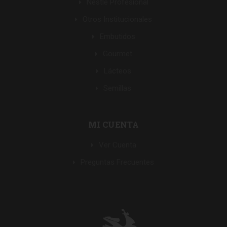
Nestle Profesional
Otros Institucionales
Embutidos
Gourmet
Lácteos
Semillas
MI CUENTA
Ver Cuenta
Preguntas Frecuentes