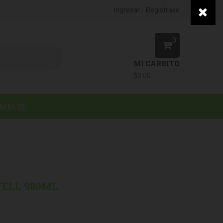
/
Ingresar
Registrase
0
MI CARRITO
$
0.00
MPARE
WELL 980ML