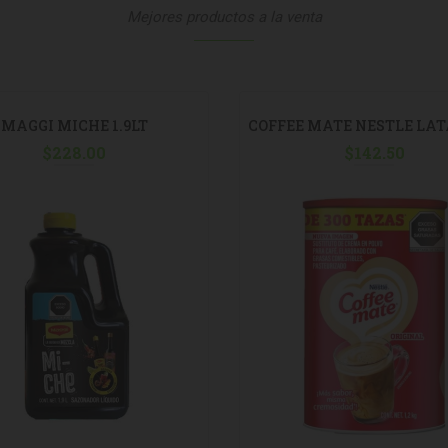
Mejores productos a la venta
MAGGI MICHE 1.9LT
COFFEE MATE NESTLE LATA
$
228.00
$
142.50