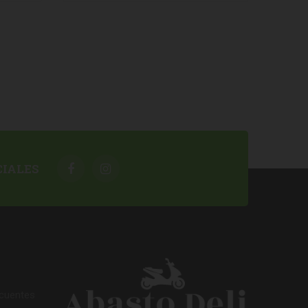
CIALES
ecuentes