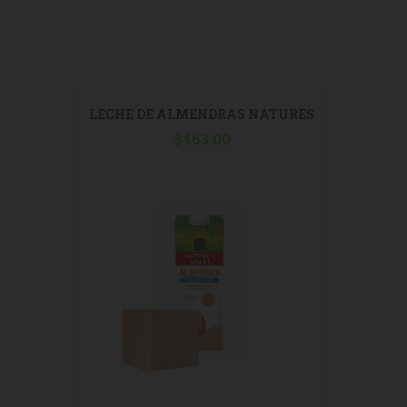
LECHE DE ALMENDRAS NATURES
HEART S/AZUCAR 946ML C/12
$
463.00