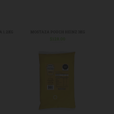
 1.2KG
MOSTAZA POUCH HEINZ 3KG
SA
$
128.00
B