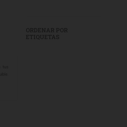
ORDENAR POR
ETIQUETAS
s tus
ible.