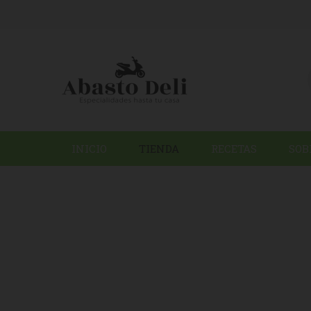
INICIO
TIENDA
RECETAS
SOB
HOME
/
N