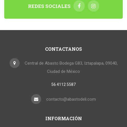
REDES SOCIALES
CONTACTANOS
Central de Abasto Bodega G83, Iztapalapa, 09040,
Ciudad de México
56 4112 5587
contacto@abastodeli.com
INFORMACIÓN