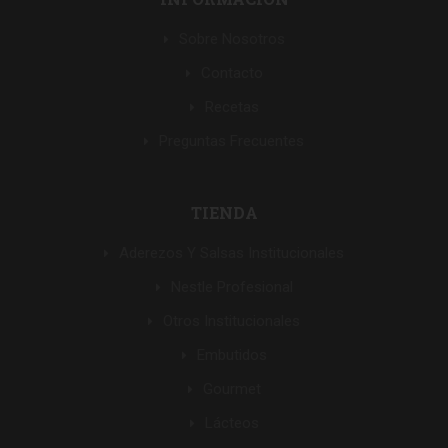
Sobre Nosotros
Contacto
Recetas
Preguntas Frecuentes
TIENDA
Aderezos Y Salsas Institucionales
Nestle Profesional
Otros Institucionales
Embutidos
Gourmet
Lácteos