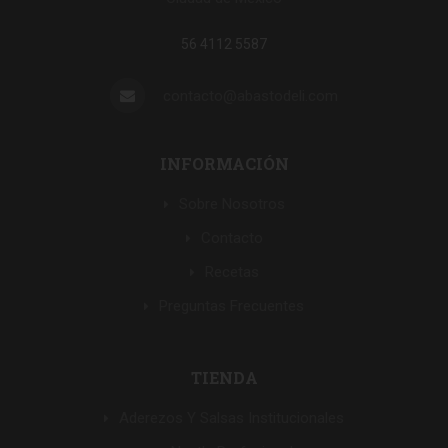
56 4112 5587
contacto@abastodeli.com
INFORMACIÓN
Sobre Nosotros
Contacto
Recetas
Preguntas Frecuentes
TIENDA
Aderezos Y Salsas Institucionales