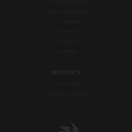
Nestle Profesional
Otros Institucionales
Embutidos
Gourmet
Lácteos
Semillas
MI CUENTA
Ver Cuenta
Preguntas Frecuentes