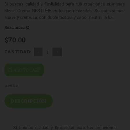
Si buscas calidad y flexibilidad para tus creaciones culinarias,
Media Crema NESTLÉ® es lo que necesitas. Su consistencia
suave y cremosa, con doble textura y sabor neutro, la ha...
Read more
$
70.00
CANTIDAD:
ADD TO CART
nestle
DESCRIPCIÓN
Si buscas calidad y flexibilidad para tus creaciones