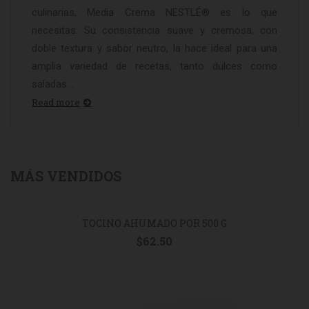
culinarias, Media Crema NESTLÉ® es lo que
necesitas. Su consistencia suave y cremosa, con
doble textura y sabor neutro, la hace ideal para una
amplia variedad de recetas, tanto dulces como
saladas....
Read more
MÁS VENDIDOS
TOCINO AHUMADO POR 500 G
$
62.50