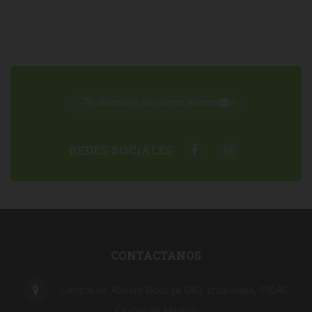
REDES SOCIALES
CONTACTANOS
Central de Abasto Bodega G83, Iztapalapa, 09040,
Ciudad de México