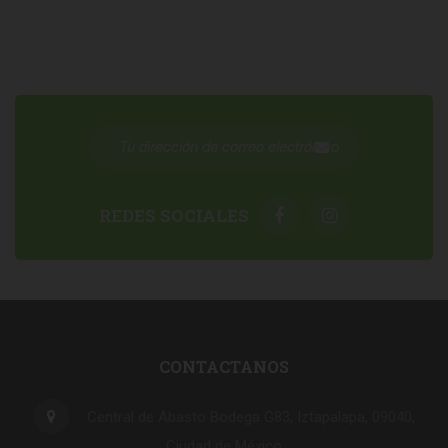
REDES SOCIALES
CONTACTANOS
Central de Abasto Bodega G83, Iztapalapa, 09040,
Ciudad de México