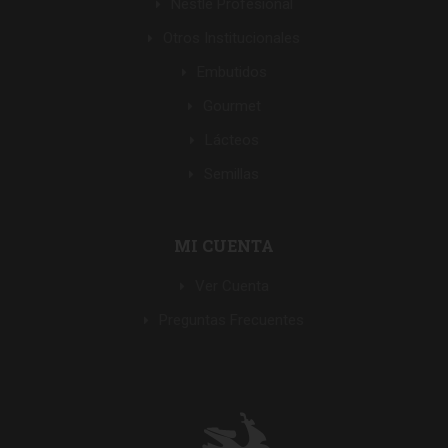
Nestle Profesional
Otros Institucionales
Embutidos
Gourmet
Lácteos
Semillas
MI CUENTA
Ver Cuenta
Preguntas Frecuentes