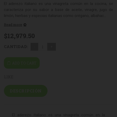
El aderezo italiano es una vinagreta común en la cocina, se
caracteriza por su sabor a base de aceite, vinagre, jugo de
limón, hierbas y especias italianas como orégano, albahac...
Read more
$
12,979.50
CANTIDAD:
ADD TO CART
LIKE
DESCRIPCIÓN
El aderezo italiano es una vinagreta común en la