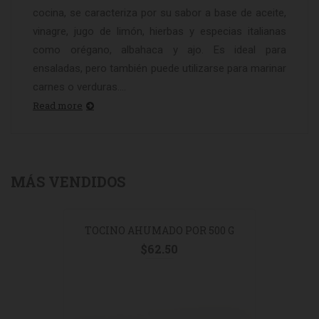
cocina, se caracteriza por su sabor a base de aceite,
vinagre, jugo de limón, hierbas y especias italianas
como orégano, albahaca y ajo. Es ideal para
ensaladas, pero también puede utilizarse para marinar
carnes o verduras....
Read more
MÁS VENDIDOS
TOCINO AHUMADO POR 500 G
$
62.50