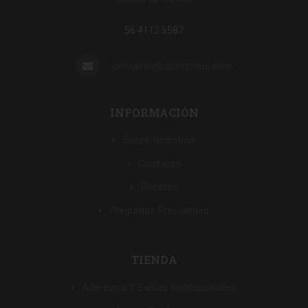
56 4112 5587
contacto@abastodeli.com
INFORMACIÓN
Sobre Nosotros
Contacto
Recetas
Preguntas Frecuentes
TIENDA
Aderezos Y Salsas Institucionales